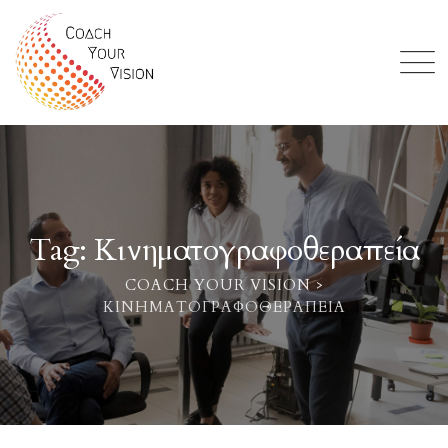
Skip
to
content
Tag: Κινηματογραφοθεραπεία
COACH YOUR VISION
>
ΚΙΝΗΜΑΤΟΓΡΑΦΟΘΕΡΑΠΕΊΑ