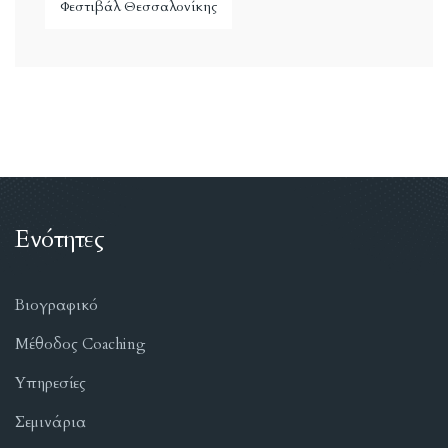
Φεστιβάλ Θεσσαλονίκης
Ενότητες
Βιογραφικό
Μέθοδος Coaching
Υπηρεσίες
Σεμινάρια