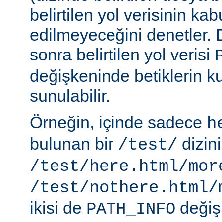
belirtilen yol verisinin kab
edilmeyeceğini denetler.
sonra belirtilen yol verisi
değişkeninde betiklerin k
sunulabilir.
Örneğin, içinde sadece
h
bulunan bir
dizin
/test/
/test/here.html/mor
/test/nothere.html/
ikisi de
değiş
PATH_INFO