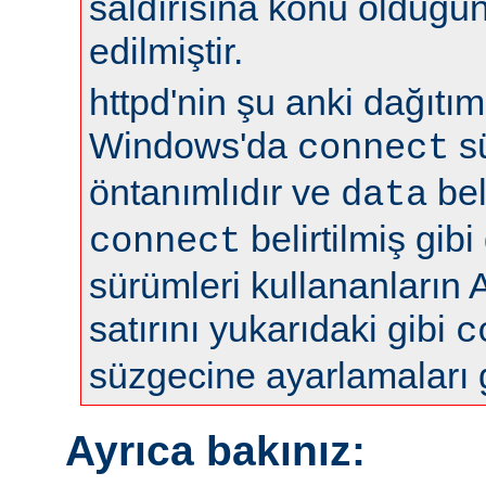
saldırısına konu olduğun
edilmiştir.
httpd'nin şu anki dağıtıml
Windows'da
s
connect
öntanımlıdır ve
bel
data
belirtilmiş gibi
connect
sürümleri kullananların 
satırını yukarıdaki gibi
c
süzgecine ayarlamaları 
Ayrıca bakınız: