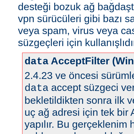
desteği bozuk ağ bağdaştı
vpn sürücüleri gibi bazı s
veya spam, virus veya ca
süzgeçleri için kullanışlıdı
AcceptFilter (Wi
data
2.4.23 ve öncesi sürüm
accept süzgeci ver
data
bekletildikten sonra ilk 
uç ağ adresi için tek bir
yapılır. Bu gerçeklenim 