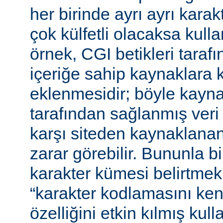
her birinde ayrı ayrı kara
çok külfetli olacaksa kulla
örnek, CGI betikleri tarafı
içeriğe sahip kaynaklara 
eklenmesidir; böyle kaynak
tarafından sağlanmış veri
karşı siteden kaynaklanan 
zarar görebilir. Bununla bir
karakter kümesi belirtmek,
“karakter kodlamasını ken
özelliğini etkin kılmış kulla