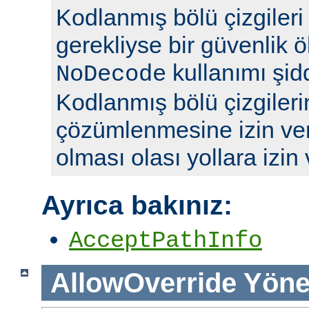
Kodlanmış bölü çizgileri y
gerekliyse bir güvenlik ö
kullanımı şidd
NoDecode
Kodlanmış bölü çizgileri
çözümlenmesine izin ve
olması olası yollara izin
Ayrıca bakınız:
AcceptPathInfo
AllowOverride
Yöne