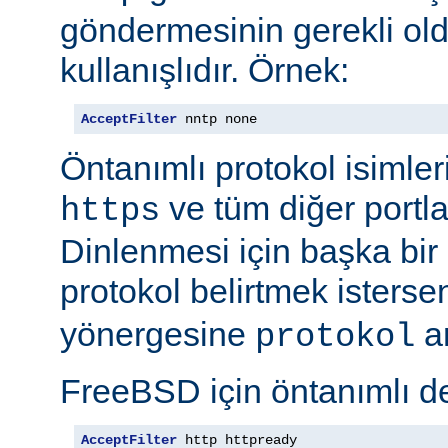
göndermesinin gerekli old
kullanışlıdır. Örnek:
AcceptFilter
 nntp none
Öntanımlı protokol isimleri
ve tüm diğer portla
https
Dinlenmesi için başka bir po
protokol belirtmek isterse
yönergesine
ar
protokol
FreeBSD için öntanımlı de
AcceptFilter