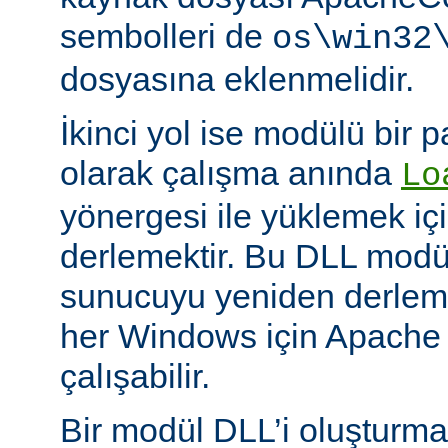
sembolleri de
os\win32
dosyasına eklenmelidir.
İkinci yol ise modülü bir 
olarak çalışma anında
Lo
yönergesi ile yüklemek içi
derlemektir. Bu DLL modüll
sunucuyu yeniden derlem
her Windows için Apache
çalışabilir.
Bir modül DLL’i oluşturm