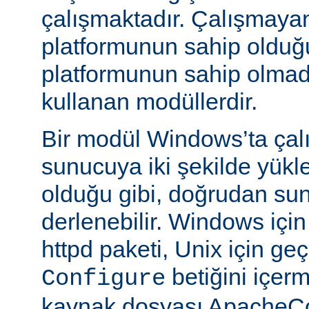
çalışmaktadır. Çalışmaya
platformunun sahip oldu
platformunun sahip olmadığ
kullanan modüllerdir.
Bir modül Windows’ta çalı
sunucuya iki şekilde yükle
olduğu gibi, doğrudan su
derlenebilir. Windows içi
httpd paketi, Unix için geç
betiğini içe
Configure
kaynak dosyası ApacheCo