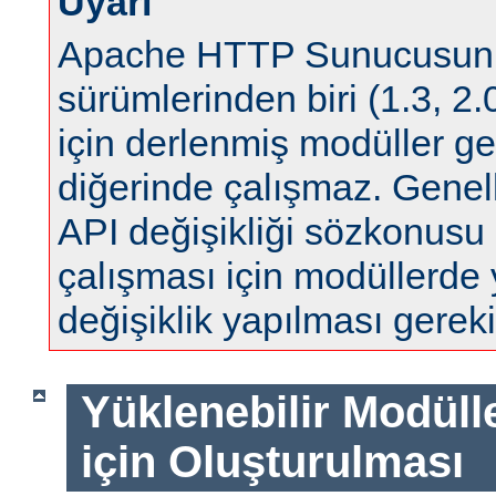
Uyarı
Apache HTTP Sunucusun
sürümlerinden biri (1.3, 2.0
için derlenmiş modüller ge
diğerinde çalışmaz. Genell
API değişikliği sözkonus
çalışması için modüllerde
değişiklik yapılması gereki
Yüklenebilir Modül
için Oluşturulması