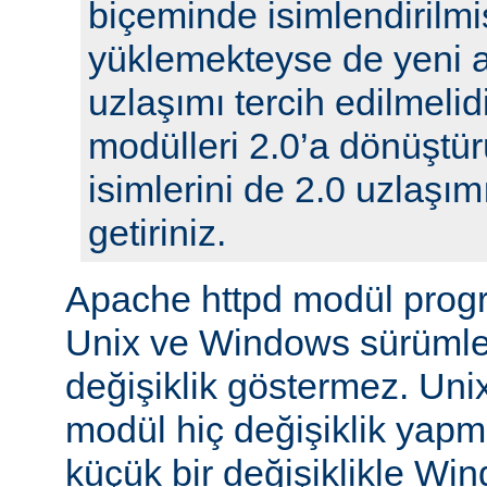
biçeminde isimlendirilmi
yüklemekteyse de yeni 
uzlaşımı tercih edilmelidi
modülleri 2.0’a dönüştür
isimlerini de 2.0 uzlaşı
getiriniz.
Apache httpd modül prog
Unix ve Windows sürümle
değişiklik göstermez. Unix
modül hiç değişiklik yap
küçük bir değişiklikle Wi