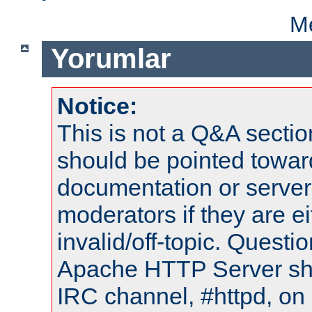
Me
Yorumlar
Notice:
This is not a Q&A sect
should be pointed towar
documentation or serve
moderators if they are 
invalid/off-topic. Quest
Apache HTTP Server shou
IRC channel, #httpd, on 