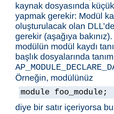
kaynak dosyasında küçük b
yapmak gerekir: Modül ka
oluşturulacak olan DLL’de
gerekir (aşağıya bakınız)
modülün modül kaydı tan
başlık dosyalarında tanım
AP_MODULE_DECLARE_D
Örneğin, modülünüz
module foo_module;
diye bir satır içeriyorsa b