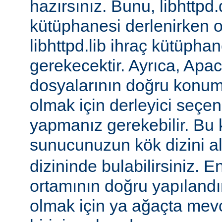
hazırsınız. Bunu, libhttpd.
kütüphanesi derlenirken o
libhttpd.lib ihraç kütüphane
gerekecektir. Ayrıca, Apac
dosyalarının doğru konu
olmak için derleyici seçen
yapmanız gerekebilir. Bu
sunucunuzun kök dizini a
dizininde bulabilirsiniz. E
ortamının doğru yapılandı
olmak için ya ağaçta mev