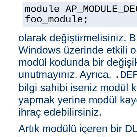
module AP_MODULE_DE
foo_module;
olarak değiştirmelisiniz. 
Windows üzerinde etkili o
modül kodunda bir değişik
unutmayınız. Ayrıca,
.DE
bilgi sahibi iseniz modül 
yapmak yerine modül kay
ihraç edebilirsiniz.
Artık modülü içeren bir D