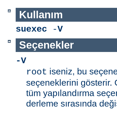
Kullanım
suexec
-
V
Seçenekler
-V
iseniz, bu seçen
root
seçeneklerini gösterir.
tüm yapılandırma seçe
derleme sırasında değişti