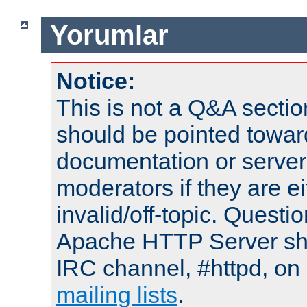
Yorumlar
Notice:
This is not a Q&A sect
should be pointed towar
documentation or serve
moderators if they are 
invalid/off-topic. Quest
Apache HTTP Server shou
IRC channel, #httpd, on 
mailing lists
.