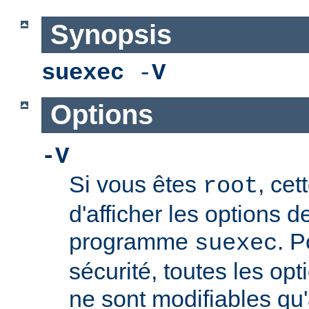
Synopsis
suexec
-
V
Options
-V
Si vous êtes
, cet
root
d'afficher les options 
programme
. P
suexec
sécurité, toutes les opt
ne sont modifiables qu'