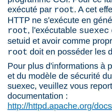
exécuté par
. A cet e
root
HTTP ne s'exécute en génér
, l'exécutable
root
suexec
setuid et avoir comme propr
doit en posséder les dr
root
Pour plus d'informations à
et du modèle de sécurité 
suexec, veuillez vous report
documentation :
http://httpd.apache.org/doc