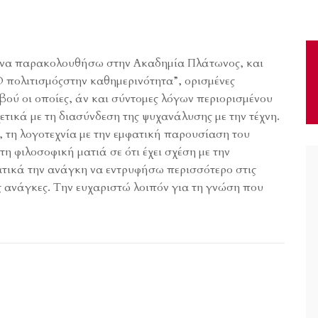
ία να παρακολουθήσω στην Ακαδημία Πλάτωνος, και
Ο πολιτισμόςστην καθημερινότητα”, ορισμένες
ού οι οποίες, άν και σύντομες λόγων περιορισμένου
τικά με τη διασύνδεση της ψυχανάλυσης με την τέχνη.
, τη λογοτεχνία με την εμφατική παρουσίαση του
η φιλοσοφική ματιά σε ότι έχει σχέση με την
τικά την ανάγκη να εντρυφήσω περισσότερο στις
ας ανάγκες. Την ευχαριστώ λοιπόν για τη γνώση που