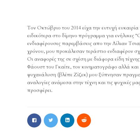
Τον Οκτώβριο του 2014 είχα την ευτυχή ευκαιρ
ειδικότερα στο δίμηνο πρόγραμμα για ενήλικες “
ενδιαφέρουσες παρεμβάσεις απο την Λίλιαν Τσιαβ
χρόνου, μου προκάλεσαν τεράστιο ενδιαφέρον σχε
Οι αναφορές της σε σχέση με διάφορα είδη τέχνης
Φάουστ του Γκαίτε, τον κινηματογράφο αλλά και τ
ψυχανάλυση (βλέπε Ζίζεκ) μου ξύπνησαν πραγμα
αναλογίες ανάμεσα στην τέχνη και τις ψυχικές μ
προσφέρει.