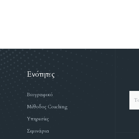
Ενότητες
Βιογραφικό
Μέθοδος Coaching
Υπηρεσίες
Σεμινάρια