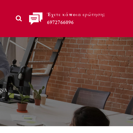
Έχετε κάποια ερώτηση;
6972766096
ΟΝΆ