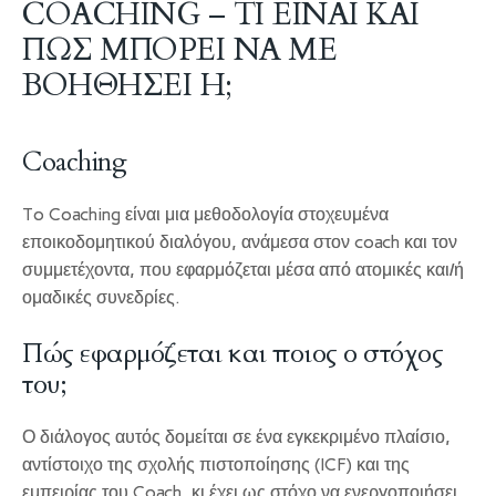
COACHING – ΤΙ ΕΙΝΑΙ ΚΑΙ
ΠΩΣ ΜΠΟΡΕΙ ΝΑ ΜΕ
ΒΟΗΘΗΣΕΙ Η;
Coaching
To Coaching είναι μια μεθοδολογία στοχευμένα
εποικοδομητικού διαλόγου, ανάμεσα στον coach και τον
συμμετέχοντα, που εφαρμόζεται μέσα από ατομικές και/ή
ομαδικές συνεδρίες.
Πώς εφαρμόζεται και ποιος ο στόχος
του;
Ο διάλογος αυτός δομείται σε ένα εγκεκριμένο πλαίσιο,
αντίστοιχο της σχολής πιστοποίησης (ICF) και της
εμπειρίας του Coach, κι έχει ως στόχο να ενεργοποιήσει