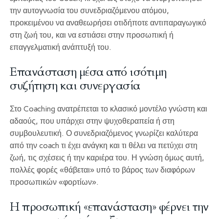
την αυτογνωσία του συνεδριαζόμενου ατόμου,
προκειμένου να αναθεωρήσει οτιδήποτε αντιπαραγωγικό
στη ζωή του, και να εστιάσει στην προσωπική ή
επαγγελματική ανάπτυξή του.
Επανάσταση μέσα από ισότιμη
συζήτηση και συνεργασία
Στο Coaching ανατρέπεται το κλασικό μοντέλο γνώστη και
αδαούς, που υπάρχει στην ψυχοθεραπεία ή στη
συμβουλευτική. Ο συνεδριαζόμενος γνωρίζει καλύτερα
από την coach τι έχει ανάγκη και τι θέλει να πετύχει στη
ζωή, τις σχέσεις ή την καριέρα του. Η γνώση όμως αυτή,
πολλές φορές «θάβεται» υπό το βάρος των διαφόρων
προσωπικών «φορτίων».
Η προσωπική «επανάσταση» φέρνει την