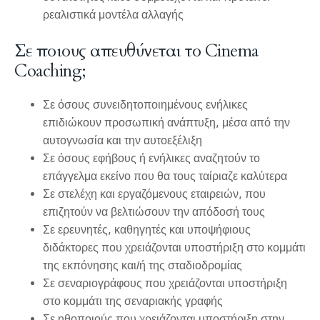
ρεαλιστικά μοντέλα αλλαγής
Σε ποιους απευθύνεται το Cinema
Coaching;
Σε όσους συνειδητοποιημένους ενήλικες
επιδιώκουν προσωπική ανάπτυξη, μέσα από την
αυτογνωσία και την αυτοεξέλιξη
Σε όσους εφήβους ή ενήλικες αναζητούν το
επάγγελμα εκείνο που θα τους ταίριαζε καλύτερα
Σε στελέχη και εργαζόμενους εταιρειών, που
επιζητούν να βελτιώσουν την απόδοσή τους
Σε ερευνητές, καθηγητές και υποψήφιους
διδάκτορες που χρειάζονται υποστήριξη στο κομμάτι
της εκπόνησης και/ή της σταδιοδρομίας
Σε σεναριογράφους που χρειάζονται υποστήριξη
στο κομμάτι της σεναριακής γραφής
Σε ηθοποιούς που χρειάζονται υποστήριξη στην