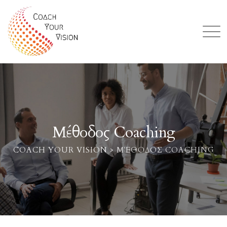
Μέθοδος Coaching
COACH YOUR VISION
>
ΜΈΘΟΔΟΣ COACHING