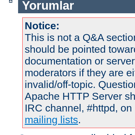
Yorumlar
Notice:
This is not a Q&A sect
should be pointed towar
documentation or serve
moderators if they are 
invalid/off-topic. Quest
Apache HTTP Server shou
IRC channel, #httpd, on 
mailing lists
.