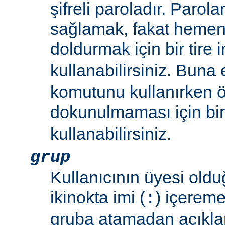
şifreli paroladır. Parol
sağlamak, fakat hemen 
doldurmak için bir tire i
kullanabilirsiniz. Buna
komutunu kullanırken 
dokunulmaması için bir 
kullanabilirsiniz.
grup
Kullanıcının üyesi oldu
ikinokta imi (
) içereme
:
gruba atamadan açıkla