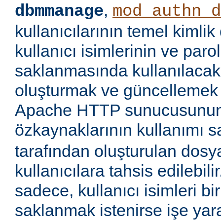
,
dbmmanage
mod_authn_d
kullanıcılarının temel kimlik
kullanıcı isimlerinin ve paro
saklanmasında kullanılaca
oluşturmak ve güncellemek iç
Apache HTTP sunucusunun
özkaynaklarının kullanımı 
tarafından oluşturulan dosy
kullanıcılara tahsis edilebil
sadece, kullanıcı isimleri 
saklanmak istenirse işe yara